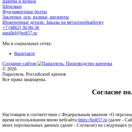
Шайбы и кольца
Шпильки
Фундаментные болты
Заклепки, оси, валики, шплинты
Инженерные детали. Заказы на металлообработку
+7 (4862) 36-90-36
parallel@bolt57.ru
Мы в социальных сетях:
Вконтакте
Создание сайтов
© 2026
Параллель. Российский крепеж
Все права защищены.
Согласие по
Настоящим в соответствии с Федеральным законом «О персонал
время использования мною вебсайта
https://bolt57.ru
(далее - Са
моих персональных данных (далее - Согласие) на следующих у