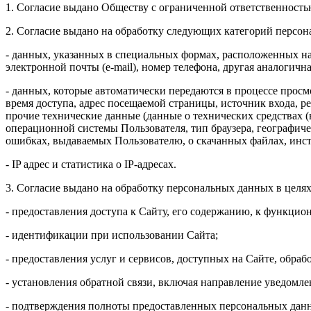
1. Согласие выдано Обществу с ограниченной ответственностью 
2. Согласие выдано на обработку следующих категорий персо
- данных, указанных в специальных формах, расположенных на
электронной почты (e-mail), номер телефона, другая аналоги
- данных, которые автоматически передаются в процессе просм
время доступа, адрес посещаемой страницы, источник входа, 
прочие технические данные (данные о технических средствах (в
операционной системы Пользователя, тип браузера, географиче
ошибках, выдаваемых Пользователю, о скачанных файлах, инс
- IP адрес и статистика о IP-адресах.
3. Согласие выдано на обработку персональных данных в целях
- предоставления доступа к Сайту, его содержанию, к функцио
- идентификации при использовании Сайта;
- предоставления услуг и сервисов, доступных на Сайте, обрабо
- установления обратной связи, включая направление уведомле
- подтверждения полноты предоставленных персональных дан