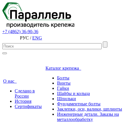
+7 (4862) 36-90-36
РУС /
ENG
Каталог крепежа
Болты
О нас
Винты
Гайки
Сделано в
Шайбы и кольца
России
Шпильки
История
Фундаментные болты
Сертификаты
Заклепки, оси, валики, шплинты
Инженерные детали. Заказы на
металлообработку