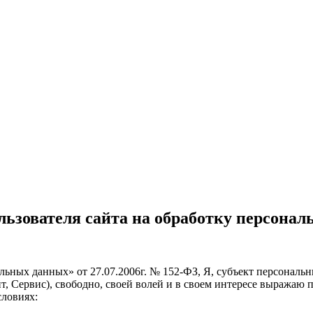
льзователя сайта на обработку персона
ьных данных» от 27.07.2006г. № 152-ФЗ, Я, субъект персональ
йт, Сервис), свободно, своей волей и в своем интересе выражаю 
словиях: