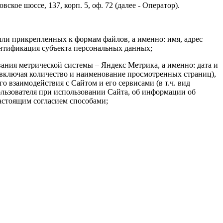
кое шоссе, 137, корп. 5, оф. 72 (далее - Оператор).
или прикрепленных к формам файлов, а именно: имя, адрес
ентификация субъекта персональных данных;
вания метрической системы – Яндекс Метрика, а именно: дата и
(включая количество и наименование просмотренных страниц),
о взаимодействия с Сайтом и его сервисами (в т.ч. вид
ользователя при использовании Сайта, об информации об
астоящим согласием способами;