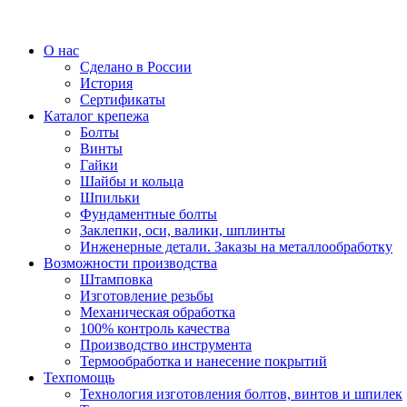
О нас
Сделано в России
История
Сертификаты
Каталог крепежа
Болты
Винты
Гайки
Шайбы и кольца
Шпильки
Фундаментные болты
Заклепки, оси, валики, шплинты
Инженерные детали. Заказы на металлообработку
Возможности производства
Штамповка
Изготовление резьбы
Механическая обработка
100% контроль качества
Производство инструмента
Термообработка и нанесение покрытий
Техпомощь
Технология изготовления болтов, винтов и шпилек