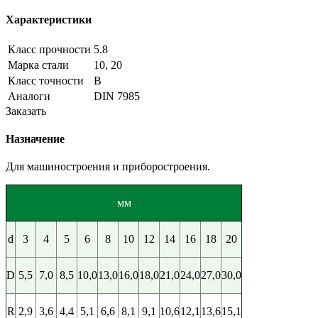
Характеристики
Класс прочности
5.8
Марка стали
10, 20
Класс точности
В
Аналоги
DIN 7985
Заказать
Назначение
Для машиностроения и приборостроения.
мм
d
3
4
5
6
8
10
12
14
16
18
20
D
5,5
7,0
8,5
10,0
13,0
16,0
18,0
21,0
24,0
27,0
30,0
R
2,9
3,6
4,4
5,1
6,6
8,1
9,1
10,6
12,1
13,6
15,1