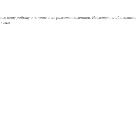
всю нашу работу и направление развития компании. Несмотря на обстоятель
к нам.