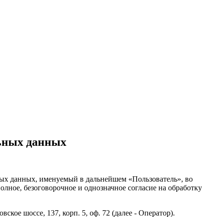
льных данных
ных данных, именуемый в дальнейшем «Пользователь», во
полное, безоговорочное и однозначное согласие на обработку
кое шоссе, 137, корп. 5, оф. 72 (далее - Оператор).