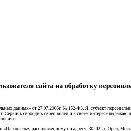
льзователя сайта на обработку персона
ьных данных» от 27.07.2006г. № 152-ФЗ, Я, субъект персональ
йт, Сервис), свободно, своей волей и в своем интересе выражаю 
словиях:
«Параллель», расположенному по адресу: 302025 г. Орел, Московс