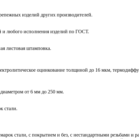
крепежных изделий других производителей.
й и любого исполнения изделий по ГОСТ.
ная листовая штамповка.
электролитическое оцинкование толщиной до 16 мкм, термодифф
диаметром от 6 мм до 250 мм.
к стали.
арок стали, с покрытием и без, с нестандартными резьбами и 