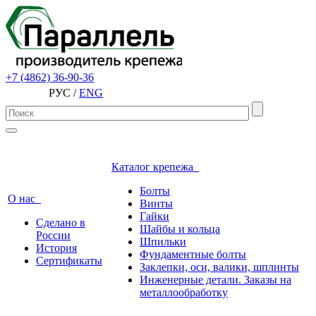
+7 (4862) 36-90-36
РУС /
ENG
Каталог крепежа
Болты
О нас
Винты
Гайки
Сделано в
Шайбы и кольца
России
Шпильки
История
Фундаментные болты
Сертификаты
Заклепки, оси, валики, шплинты
Инженерные детали. Заказы на
металлообработку