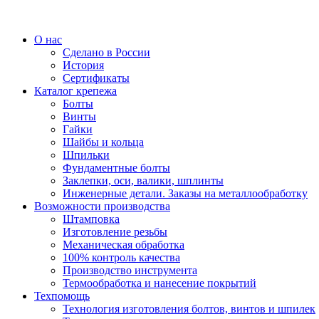
О нас
Сделано в России
История
Сертификаты
Каталог крепежа
Болты
Винты
Гайки
Шайбы и кольца
Шпильки
Фундаментные болты
Заклепки, оси, валики, шплинты
Инженерные детали. Заказы на металлообработку
Возможности производства
Штамповка
Изготовление резьбы
Механическая обработка
100% контроль качества
Производство инструмента
Термообработка и нанесение покрытий
Техпомощь
Технология изготовления болтов, винтов и шпилек