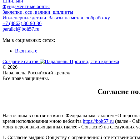
Шпильки
Фундаментные болты
Заклепки, оси, валики, шплинты
Инженерные детали. Заказы на металлообработку
+7 (4862) 36-90-36
parallel@bolt57.ru
Мы в социальных сетях:
Вконтакте
Создание сайтов
© 2026
Параллель. Российский крепеж
Все права защищены.
Согласие по
Настоящим в соответствии с Федеральным законом «О персонал
время использования мною вебсайта
https://bolt57.ru
(далее - Са
моих персональных данных (далее - Согласие) на следующих у
1. Согласие выдано Обществу с ограниченной ответственностью 