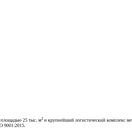
2
 площадью 25 тыс. м
и крупнейший логистический комплекс мет
 9001:2015.