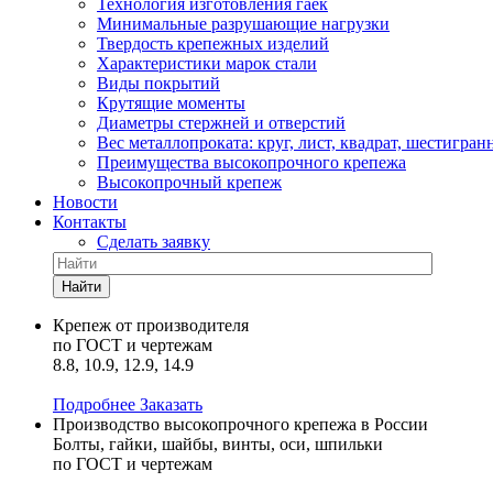
Технология изготовления гаек
Минимальные разрушающие нагрузки
Твердость крепежных изделий
Характеристики марок стали
Виды покрытий
Крутящие моменты
Диаметры стержней и отверстий
Вес металлопроката: круг, лист, квадрат, шестигран
Преимущества высокопрочного крепежа
Высокопрочный крепеж
Новости
Контакты
Сделать заявку
Найти
Крепеж от производителя
по ГОСТ и чертежам
8.8, 10.9, 12.9, 14.9
Подробнее
Заказать
Производство высокопрочного крепежа в России
Болты, гайки, шайбы, винты, оси, шпильки
по ГОСТ и чертежам