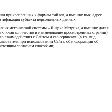
или прикрепленных к формам файлов, а именно: имя, адрес
ентификация субъекта персональных данных;
вания метрической системы – Яндекс Метрика, а именно: дата и
(включая количество и наименование просмотренных страниц),
о взаимодействия с Сайтом и его сервисами (в т.ч. вид
ользователя при использовании Сайта, об информации об
астоящим согласием способами;