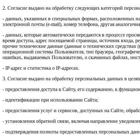
2. Согласие выдано на обработку следующих категорий персо
- данных, указанных в специальных формах, расположенных на
электронной почты (e-mail), номер телефона, другая аналоги
- данных, которые автоматически передаются в процессе просм
время доступа, адрес посещаемой страницы, источник входа, 
прочие технические данные (данные о технических средствах (в
операционной системы Пользователя, тип браузера, географиче
ошибках, выдаваемых Пользователю, о скачанных файлах, инс
- IP адрес и статистика о IP-адресах.
3. Согласие выдано на обработку персональных данных в целях
- предоставления доступа к Сайту, его содержанию, к функцио
- идентификации при использовании Сайта;
- предоставления услуг и сервисов, доступных на Сайте, обрабо
- установления обратной связи, включая направление уведомле
- подтверждения полноты предоставленных персональных дан