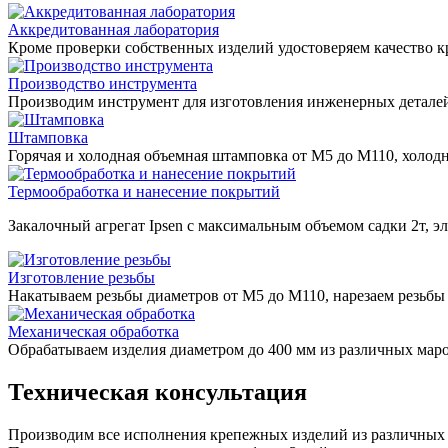
Аккредитованная лаборатория
Кроме проверки собственных изделий удостоверяем качество 
Производство инструмента
Производим инструмент для изготовления инженерных детале
Штамповка
Горячая и холодная объемная штамповка от М5 до М110, холод
Термообработка и нанесение покрытий
Закалочный агрегат Ipsen с максимальным объемом садки 2т, 
Изготовление резьбы
Накатываем резьбы диаметров от М5 до М110, нарезаем резьбы 
Механическая обработка
Обрабатываем изделия диаметром до 400 мм из различных маро
Техническая консультация
Производим все исполнения крепежных изделий из различных м