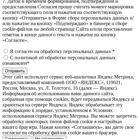
7. Датой и временем формирования, подтверждения и
предоставления Согласия прошу считать момент маркировки
соответствующего поля и нажатия на соответствующую
кнопку «Отправить» в Форме сбора персональных данных и/
или нажатие на кнопку «Подтверждаю» в баннере о сборе
cookie-файлов на любой странице Сайта и/или проставление
отметок в конце данного текста и нажатие на кнопку
«Согласен».
Я согласен на обработку персональных данных
*
С политикой об обработке персональных данных
ознакомлен
*
Отправить
Этот сайт использует сервис веб-аналитики Яндекс Метрика,
предоставляемый компанией ООО «ЯНДЕКС», 119021,
Россия, Москва, ул. Л. Толстого, 16 (далее — Яндекс).
Информация об использовании вами данного сайта,
собранная при помощи cookies, будет передаваться Яндексу и
храниться на сервере Яндекса. Яндекс обрабатывает эту
информацию в порядке, установленном в Условиях
использования сервиса Яндекс Метрика. Вы можете запретить
обработку некоторых типов файлов cookie в настройках
вашего браузера. Нажав кнопку «Соглашаюсь», вы даете свое
согласие на обработку файлов cookie вашего браузера.
Соглашаюсь
Не соглашаюсь