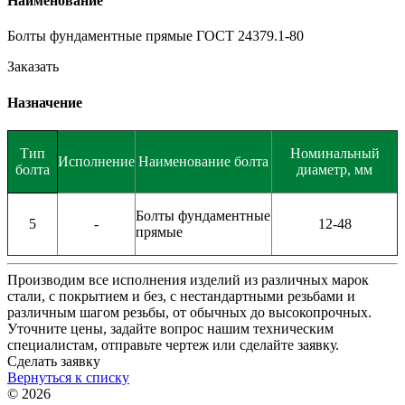
Наименование
Болты фундаментные прямые ГОСТ 24379.1-80
Заказать
Назначение
Тип
Номинальный
Исполнение
Наименование болта
болта
диаметр, мм
Болты фундаментные
5
-
12-48
прямые
Производим все исполнения изделий из различных марок
стали, с покрытием и без, с нестандартными резьбами и
различным шагом резьбы, от обычных до высокопрочных.
Уточните цены, задайте вопрос нашим техническим
специалистам, отправьте чертеж или сделайте заявку.
Сделать заявку
Вернуться к списку
© 2026