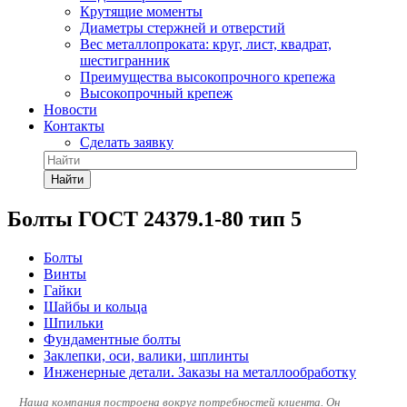
Крутящие моменты
Диаметры стержней и отверстий
Вес металлопроката: круг, лист, квадрат,
шестигранник
Преимущества высокопрочного крепежа
Высокопрочный крепеж
Новости
Контакты
Сделать заявку
Найти
Болты ГОСТ 24379.1-80 тип 5
Болты
Винты
Гайки
Шайбы и кольца
Шпильки
Фундаментные болты
Заклепки, оси, валики, шплинты
Инженерные детали. Заказы на металлообработку
Наша компания построена вокруг потребностей клиента. Он