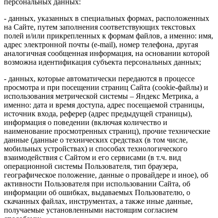
персональных данных:
- данных, указанных в специальных формах, расположенных
на Сайте, путем заполнения соответствующих текстовых
полей и/или прикрепленных к формам файлов, а именно: имя,
адрес электронной почты (e-mail), номер телефона, другая
аналогичная сообщенная информация, на основании которой
возможна идентификация субъекта персональных данных;
- данных, которые автоматически передаются в процессе
просмотра и при посещении страниц Сайта (cookie-файлы) и
использования метрической системы – Яндекс Метрика, а
именно: дата и время доступа, адрес посещаемой страницы,
источник входа, реферер (адрес предыдущей страницы),
информация о поведении (включая количество и
наименование просмотренных страниц), прочие технические
данные (данные о технических средствах (в том числе,
мобильных устройствах) и способах технологического
взаимодействия с Сайтом и его сервисами (в т.ч. вид
операционной системы Пользователя, тип браузера,
географическое положение, данные о провайдере и иное), об
активности Пользователя при использовании Сайта, об
информации об ошибках, выдаваемых Пользователю, о
скачанных файлах, инструментах, а также иные данные,
получаемые установленными настоящим согласием