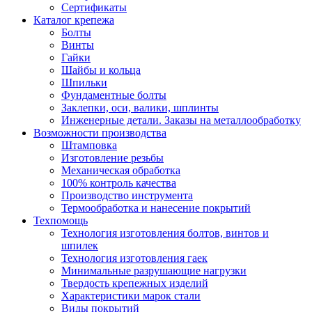
Сертификаты
Каталог крепежа
Болты
Винты
Гайки
Шайбы и кольца
Шпильки
Фундаментные болты
Заклепки, оси, валики, шплинты
Инженерные детали. Заказы на металлообработку
Возможности производства
Штамповка
Изготовление резьбы
Механическая обработка
100% контроль качества
Производство инструмента
Термообработка и нанесение покрытий
Техпомощь
Технология изготовления болтов, винтов и
шпилек
Технология изготовления гаек
Минимальные разрушающие нагрузки
Твердость крепежных изделий
Характеристики марок стали
Виды покрытий