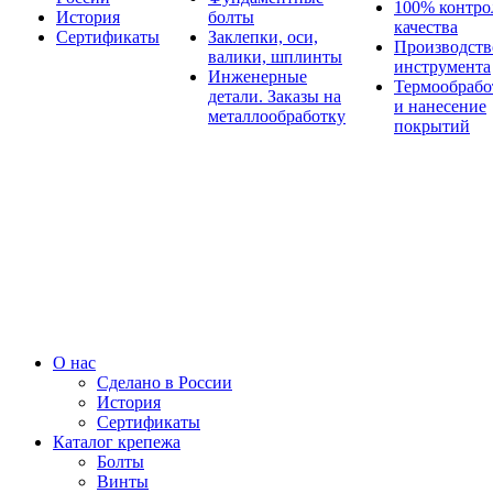
100% контро
История
болты
качества
Сертификаты
Заклепки, оси,
Производств
валики, шплинты
инструмента
Инженерные
Термообрабо
детали. Заказы на
и нанесение
металлообработку
покрытий
О нас
Сделано в России
История
Сертификаты
Каталог крепежа
Болты
Винты