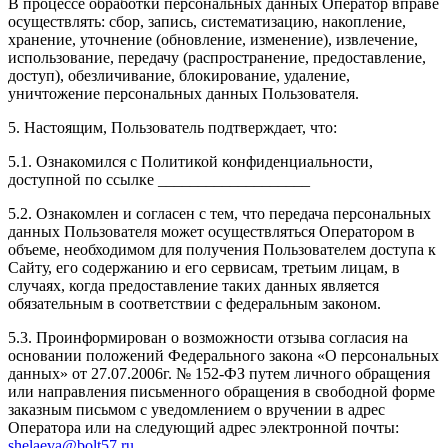
В процессе обработки персональных данных Оператор вправе
осуществлять: сбор, запись, систематизацию, накопление,
хранение, уточнение (обновление, изменение), извлечение,
использование, передачу (распространение, предоставление,
доступ), обезличивание, блокирование, удаление,
уничтожение персональных данных Пользователя.
5. Настоящим, Пользователь подтверждает, что:
5.1. Ознакомился с Политикой конфиденциальности,
доступной по ссылке ___________________
5.2. Ознакомлен и согласен с тем, что передача персональных
данных Пользователя может осуществляться Оператором в
объеме, необходимом для получения Пользователем доступа к
Сайту, его содержанию и его сервисам, третьим лицам, в
случаях, когда предоставление таких данных является
обязательным в соответствии с федеральным законом.
5.3. Проинформирован о возможности отзыва согласия на
основании положений Федерального закона «О персональных
данных» от 27.07.2006г. № 152-ФЗ путем личного обращения
или направления письменного обращения в свободной форме
заказным письмом с уведомлением о вручении в адрес
Оператора или на следующий адрес электронной почты:
shelaeva@bolt57.ru
.