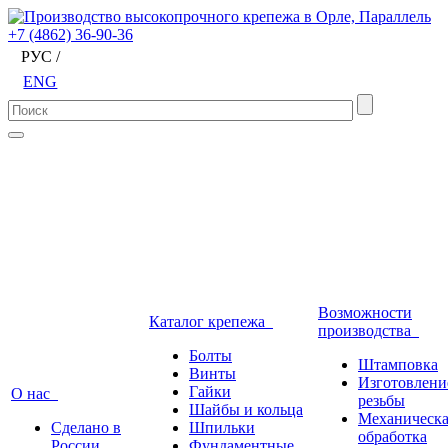
+7 (4862) 36-90-36
РУС /
ENG
Возможности
Каталог крепежа
производства
Болты
Штамповка
Винты
Изготовлени
Гайки
О нас
резьбы
Шайбы и кольца
Механическа
Сделано в
Шпильки
обработка
России
Фундаментные